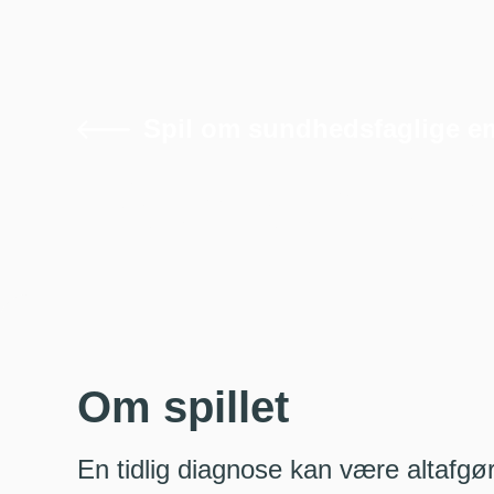
Spil om sundhedsfaglige e
Demensde
Om spillet
En tidlig diagnose kan være altafgø