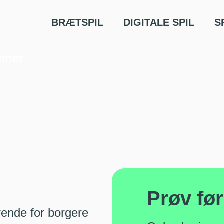
BRÆTSPIL
DIGITALE SPIL
S
mner
tektiven
Prøv fø
rende for borgere