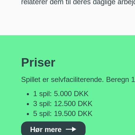
relaterer dem til deres daglige arbej
Priser
Spillet er selvfaciliterende. Beregn 1
1 spil: 5.000 DKK
3 spil: 12.500 DKK
5 spil: 19.500 DKK
Hør mere