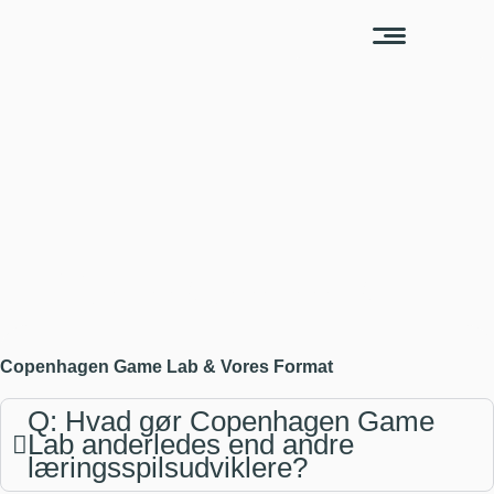
FAQ
Find svar på dit spørgsmål
Copenhagen Game Lab & Vores Format
Q: Hvad gør Copenhagen Game
Lab anderledes end andre
læringsspilsudviklere?