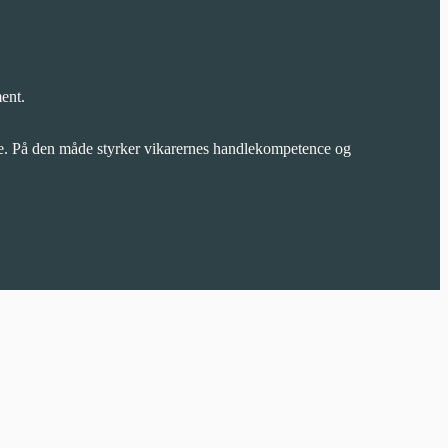
ent.
rne. På den måde styrker vikarernes handlekompetence og