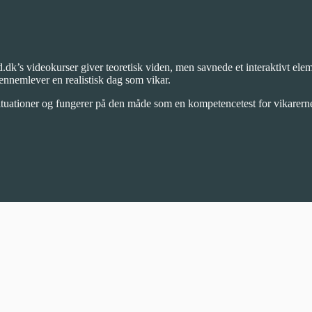
.dk’s videokurser giver teoretisk viden, men savnede et interaktivt elem
ennemlever en realistisk dag som vikar.
 situationer og fungerer på den måde som en kompetencetest for vikare