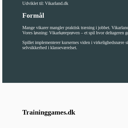
Udviklet til: Vikarland.dk
Formål
Mange vikarer mangler praktisk træning i jobbet. Vikarland
Vores løsning: Vikarkøreprøven – et spil hvor deltageren g
Spillet implementerer kursernes viden i virkelighedsnære
selvsikkerhed i klasseværelset.
Traininggames.dk