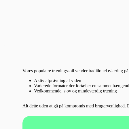
Træningssp
Vores populære træningsspil vender traditionel e-læring på
Aktiv afprøvning af viden
Varierede formater der fortæller en sammenhængende
Vedkommende, sjov og mindeværdig træning
Alt dette uden at gå på kompromis med brugervenlighed. De