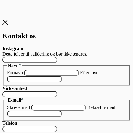
Kontakt os
Instagram
Dette felt er til validering og bør ikke ændres.
Navn
*
Fornavn
Efternavn
Virksomhed
E-mail
*
Skriv e-mail
Bekræft e-mail
Telefon