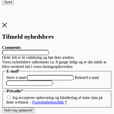
Send
Tilmeld nyhedsbrev
Comments
Dette felt er til validering og bør ikke ændres.
Vores nyhedsbrev udkommer ca. 8 gange årligt og er din måde at
blive inviteret ind i vores læringsspilsverden
E-mail
*
Skriv e-mail
Bekræft e-mail
Privatliv
*
Jeg accepterer opbevaring og håndtering af mine data på
dette websted. -
Fortrolighedspolitik
*
Hold mig opdateret!