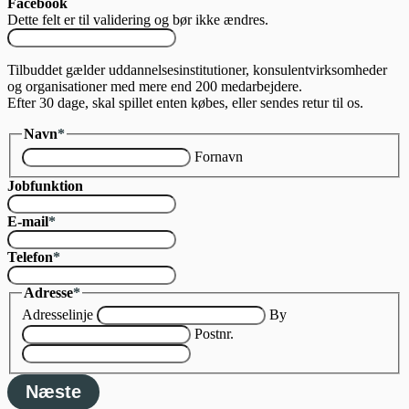
Facebook
Dette felt er til validering og bør ikke ændres.
Tilbuddet gælder uddannelsesinstitutioner, konsulentvirksomheder
og organisationer med mere end 200 medarbejdere.
Efter 30 dage, skal spillet enten købes, eller sendes retur til os.
Navn
*
Fornavn
Jobfunktion
E-mail
*
Telefon
*
Adresse
*
Adresselinje
By
Postnr.
Næste