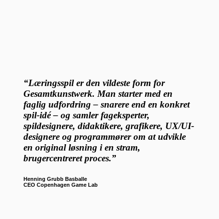
“Læringsspil er den vildeste form for
Gesamtkunstwerk. Man starter med en
faglig udfordring – snarere end en konkret
spil-idé – og samler fageksperter,
spildesignere, didaktikere, grafikere, UX/UI-
designere og programmører om at udvikle
en original løsning i en stram,
brugercentreret proces.”
Henning Grubb Basballe
CEO Copenhagen Game Lab