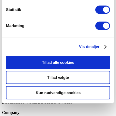
Statistik
Kontakt
Kontakt
Marketing
I Verden
Casebibliotek
Vis detaljer
FAQ
Anvendelse
Artikler
Tillad alle cookies
Casebibliotek
FAQ
Anvendelse
Tillad valgte
Artikler
Kun nødvendige cookies
Kontakt vedrørende event
Company