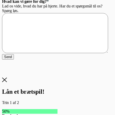
Hvad kan vi gøre for dig?
*
Lad os vide, hvad du har på hjerte. Har du et spørgsmål til os?
Spørg løs.
Send
Lån et brætspil!
Trin
1
af
2
50%